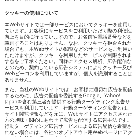
クッキーの使用について
本Webサイトでは一部サービスにおいてクッキーを使用し
ています。お客様にサービスをご利用いただく際の利便性
向上を目的に行っていますので、お名前や電話番号などを
識別することはありません。なお、クッキーを拒否された
場合でも、本Webサイトの閲覧などのサービスをご利用い
ただけますが、クッキーを利用したサービスが制限されま
す点をご了承ください。同様にアクセス解析、広告配信な
どのため、契約している広告システムによりクッキー及び
Webビーコンを利用していますが、個人を識別することは
ありません。
また、当社のWebサイトでは、お客様に適切な広告を配信
するために、広告の配信を委託するGoogle、Yahoo!
Japanを含む第三者が提供する行動ターゲティング広告サ
ービスを利用しています。行動ターゲティング広告とは、
サイト閲覧情報などを元に、Webサイトにアクセスされた
方の興味・関心にあわせて広告を配信する広告手法です。
行動ターゲティング広告サービスによる広告配信を希望さ
れない場合には、各社のオプトアウト用Webページにアク