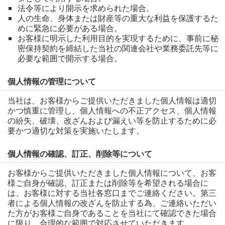
法令等により開示を求められた場合。
人の生命、身体または財産等の重大な利益を保護するた
めに緊急に必要がある場合。
お客様に明示した利用目的を実現するために、事前に秘
密保持契約を締結した当社の関連会社や業務委託先等に
必要な範囲で開示する場合。
個人情報の管理について
当社は、お客様からご提供いただきました個人情報は適切
かつ慎重に管理し、個人情報への不正アクセス、個人情報
の紛失、破壊、改ざんおよび漏えい等を防止するために必
要かつ適切な対策を実施いたします。
個人情報の確認、訂正、削除等について
お客様からご提供いただきました個人情報について、お客
様ご自身が確認、訂正または削除等を希望される場合に
は、お客様に対する当社各窓口までご連絡ください。第三
者による個人情報の改ざんを防止する為、ご連絡いただい
た方がお客様ご自身であることを当社にて確認できた場合
に限り、合理的な範囲で対応させていただきます。