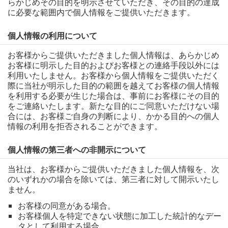
らかじめその目的を明示させていただき、その目的の達成
に必要な範囲内で個人情報をご提供いただきます。
個人情報の利用について
お客様からご提供いただきました個人情報は、あらかじめ
お客様に明示した目的およびお客様との連絡手段以外には
利用いたしません。お客様から個人情報をご提供いただく
際に当社が明示した目的の範囲を越えてお客様の個人情報
を利用する必要が生じた場合は、事前にお客様にその目的
をご連絡いたします。新たな目的にご同意いただけない場
合には、お客様ご自身の判断により、かかる目的への個人
情報の利用を拒否されることができます。
個人情報の第三者への非開示について
当社は、お客様からご提供いただきました個人情報を、次
のいずれかの場合を除いては、第三者に対して開示いたし
ません。
お客様の同意がある場合。
お客様個人を特定できない状態に加工した統計的なデー
タとして利用する場合。