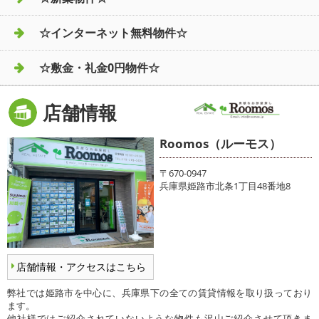
☆インターネット無料物件☆
☆敷金・礼金0円物件☆
店舗情報
Roomos（ルーモス）
〒670-0947
兵庫県姫路市北条1丁目48番地8
店舗情報・アクセスはこちら
弊社では姫路市を中心に、兵庫県下の全ての賃貸情報を取り扱っており
ます。
他社様ではご紹介されていないような物件も沢山ご紹介させて頂きま