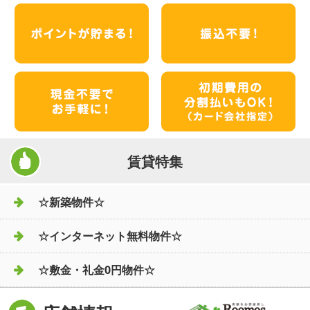
賃貸特集
☆新築物件☆
☆インターネット無料物件☆
☆敷金・礼金0円物件☆