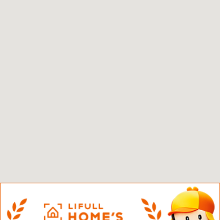
☆新築物件☆
☆インターネット無料物件☆
☆敷金·礼金0円物件☆
路線·駅から探す
地域から探す
地図から探す
スタッフ紹介
スタッフ募集中
店舗情報·アクセス
会社概要