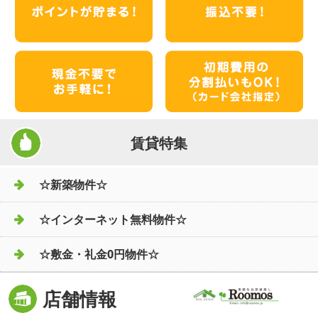
賃貸特集
☆新築物件☆
☆インターネット無料物件☆
☆敷金・礼金0円物件☆
店舗情報