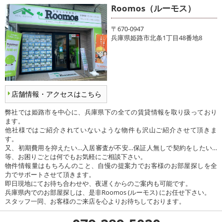
Roomos（ルーモス）
〒670-0947
兵庫県姫路市北条1丁目48番地8
店舗情報・アクセスはこちら
弊社では姫路市を中心に、兵庫県下の全ての賃貸情報を取り扱っており
ます。
他社様ではご紹介されていないような物件も沢山ご紹介させて頂きま
す。
又、初期費用を抑えたい…入居審査が不安…保証人無しで契約をしたい…
等、お困りごとは何でもお気軽にご相談下さい。
物件情報量はもちろんのこと、自慢の提案力でお客様のお部屋探しを全
力でサポートさせて頂きます。
即日現地にてお待ち合わせや、夜遅くからのご案内も可能です。
兵庫県内でのお部屋探しは、是非Roomos (ルーモス) にお任せ下さい。
スタッフ一同、お客様のご来店を心よりお待ちしております。