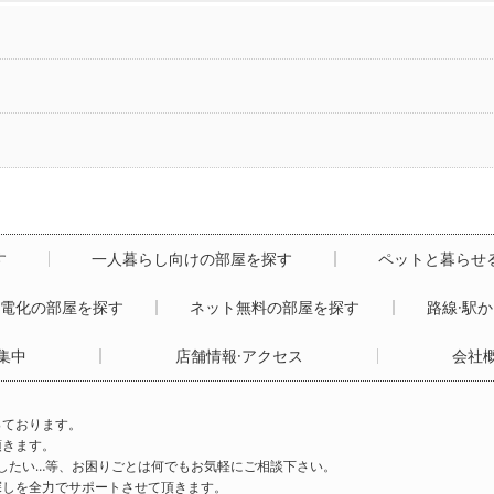
す
一人暮らし向けの部屋を探す
ペットと暮らせ
ル電化の部屋を探す
ネット無料の部屋を探す
路線·駅
集中
店舗情報·アクセス
会社
っております。
頂きます。
したい…等、お困りごとは何でもお気軽にご相談下さい。
探しを全力でサポートさせて頂きます。