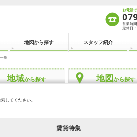
お電話
07
営業時間：
定休日：
地図から探す
スタッフ紹介
一覧
地域
地図
から探す
から探す
検索してください。
賃貸特集