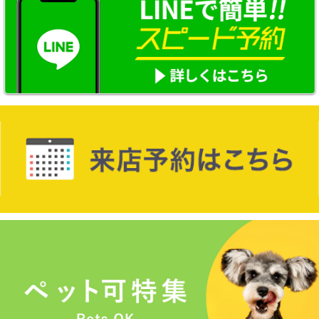
☆新築物件☆
☆インターネット無料物件☆
☆敷金·礼金0円物件☆
路線·駅から探す
地域から探す
地図から探す
スタッフ紹介
スタッフ募集中
店舗情報·アクセス
会社概要