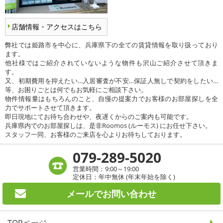
店舗情報・アクセスはこちら
弊社では姫路市を中心に、兵庫県下の全ての賃貸情報を取り扱っており
ます。
他社様ではご紹介されていないような物件も沢山ご紹介させて頂きま
す。
又、初期費用を抑えたい…入居審査が不安…保証人無しで契約をしたい…
等、お困りごとは何でもお気軽にご相談下さい。
物件情報量はもちろんのこと、自慢の提案力でお客様のお部屋探しを全
力でサポートさせて頂きます。
即日現地にてお待ち合わせや、夜遅くからのご案内も可能です。
兵庫県内でのお部屋探しは、是非Roomos (ルーモス) にお任せ下さい。
スタッフ一同、お客様のご来店を心よりお待ちしております。
079-289-5020
営業時間：9:00～19:00
定休日：年中無休 (年末年始を除く)
メールで
お問い合わせ
TOPページ