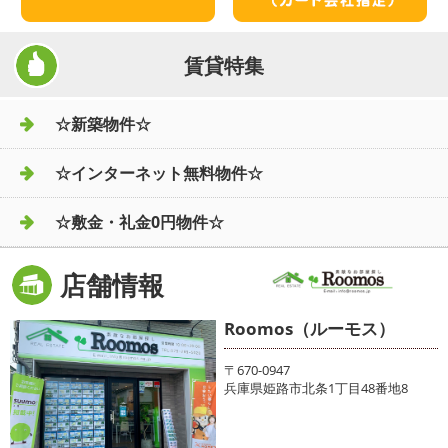
賃貸特集
☆新築物件☆
☆インターネット無料物件☆
☆敷金・礼金0円物件☆
店舗情報
Roomos（ルーモス）
〒670-0947
兵庫県姫路市北条1丁目48番地8