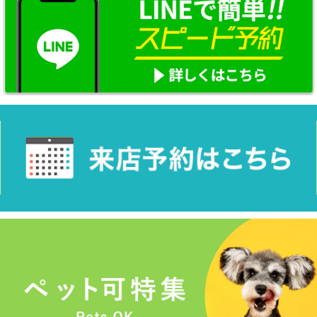
☆新築物件☆
☆インターネット無料物件☆
☆敷金·礼金0円物件☆
路線·駅から探す
地域から探す
地図から探す
スタッフ紹介
スタッフ募集中
店舗情報·アクセス
会社概要