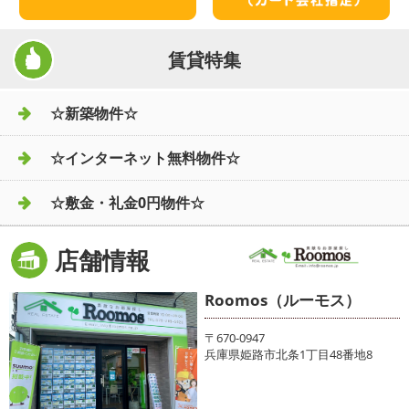
賃貸特集
☆新築物件☆
☆インターネット無料物件☆
☆敷金・礼金0円物件☆
店舗情報
Roomos（ルーモス）
〒670-0947
兵庫県姫路市北条1丁目48番地8