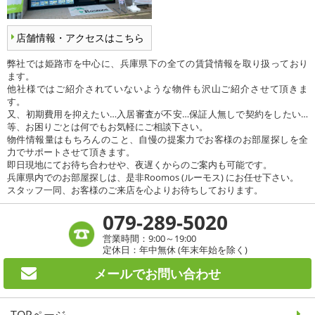
店舗情報・アクセスはこちら
弊社では姫路市を中心に、兵庫県下の全ての賃貸情報を取り扱っており
ます。
他社様ではご紹介されていないような物件も沢山ご紹介させて頂きま
す。
又、初期費用を抑えたい…入居審査が不安…保証人無しで契約をしたい…
等、お困りごとは何でもお気軽にご相談下さい。
物件情報量はもちろんのこと、自慢の提案力でお客様のお部屋探しを全
力でサポートさせて頂きます。
即日現地にてお待ち合わせや、夜遅くからのご案内も可能です。
兵庫県内でのお部屋探しは、是非Roomos (ルーモス) にお任せ下さい。
スタッフ一同、お客様のご来店を心よりお待ちしております。
079-289-5020
営業時間：9:00～19:00
定休日：年中無休 (年末年始を除く)
メールで
お問い合わせ
TOPページ