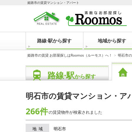
姫路市の賃貸マンション・アパート
路線·駅から探す
地域から探す
姫路市の賃貸 お部屋探しはRoomos（ルーモス）へ！
明石市の
路線·駅
から探す
明石市の賃貸マンション・ア
266件
の賃貸物件が
検索されました
地域
明石市