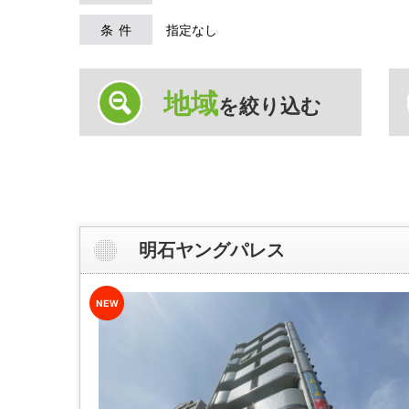
条件
指定なし
地域
を絞り込む
明石ヤングパレス