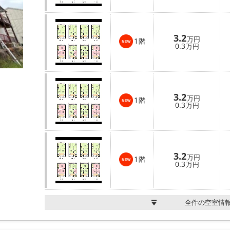
3.2
万円
1
階
0.3
万円
3.2
万円
1
階
0.3
万円
3.2
万円
1
階
0.3
万円
全件の空室情