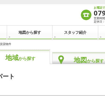
お電話
07
営業時間：
定休日：
地図から探す
スタッフ紹介
賃貸物件
地域
地図
から探す
から探す
パート