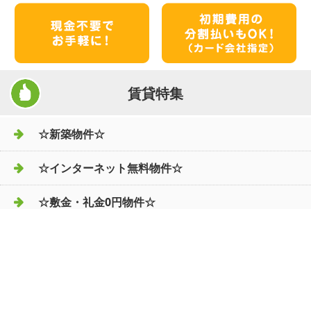
賃貸特集
☆新築物件☆
☆インターネット無料物件☆
☆敷金・礼金0円物件☆
店舗情報
Roomos（ルーモス）
〒670-0947