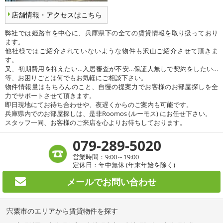
店舗情報・アクセスはこちら
弊社では姫路市を中心に、兵庫県下の全ての賃貸情報を取り扱っており
ます。
他社様ではご紹介されていないような物件も沢山ご紹介させて頂きま
す。
又、初期費用を抑えたい…入居審査が不安…保証人無しで契約をしたい…
等、お困りごとは何でもお気軽にご相談下さい。
物件情報量はもちろんのこと、自慢の提案力でお客様のお部屋探しを全
力でサポートさせて頂きます。
即日現地にてお待ち合わせや、夜遅くからのご案内も可能です。
兵庫県内でのお部屋探しは、是非Roomos (ルーモス) にお任せ下さい。
スタッフ一同、お客様のご来店を心よりお待ちしております。
079-289-5020
営業時間：9:00～19:00
定休日：年中無休 (年末年始を除く)
メールで
お問い合わせ
宍粟市のエリアから賃貸物件を探す