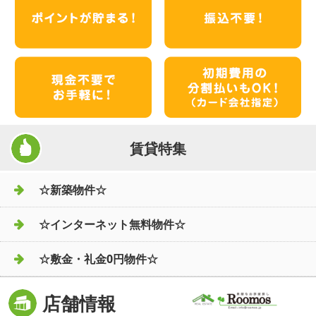
賃貸特集
☆新築物件☆
☆インターネット無料物件☆
☆敷金・礼金0円物件☆
店舗情報