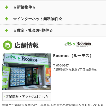
☆新築物件☆
☆インターネット無料物件☆
☆敷金・礼金0円物件☆
店舗情報
Roomos（ルーモス）
〒670-0947
兵庫県姫路市北条1丁目48番地8
店舗情報・アクセスはこちら
弊社では姫路市を中心に、兵庫県下の全ての賃貸情報を取り扱っており