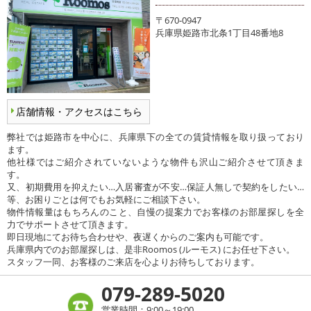
〒670-0947
兵庫県姫路市北条1丁目48番地8
店舗情報・アクセスはこちら
弊社では姫路市を中心に、兵庫県下の全ての賃貸情報を取り扱っており
ます。
他社様ではご紹介されていないような物件も沢山ご紹介させて頂きま
す。
又、初期費用を抑えたい…入居審査が不安…保証人無しで契約をしたい…
等、お困りごとは何でもお気軽にご相談下さい。
物件情報量はもちろんのこと、自慢の提案力でお客様のお部屋探しを全
力でサポートさせて頂きます。
即日現地にてお待ち合わせや、夜遅くからのご案内も可能です。
兵庫県内でのお部屋探しは、是非Roomos (ルーモス) にお任せ下さい。
スタッフ一同、お客様のご来店を心よりお待ちしております。
079-289-5020
営業時間：9:00～19:00