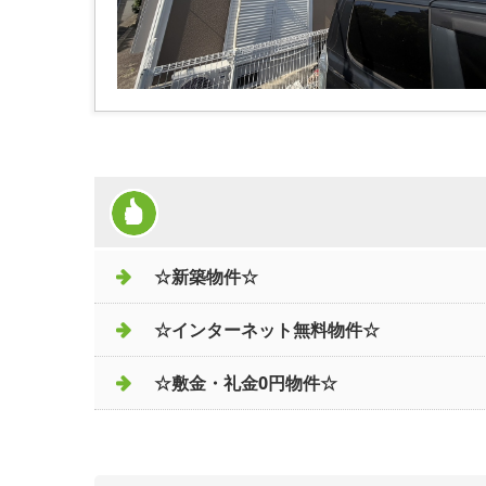
☆新築物件☆
☆インターネット無料物件☆
☆敷金・礼金0円物件☆