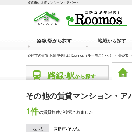
姫路市の賃貸マンション・アパート
路線·駅から探す
地域から探す
姫路市の賃貸 お部屋探しはRoomos（ルーモス）へ！
高砂市
路線·駅
から探す
その他の賃貸マンション・ア
1件
の賃貸物件が
検索されました
地域
高砂市/その他