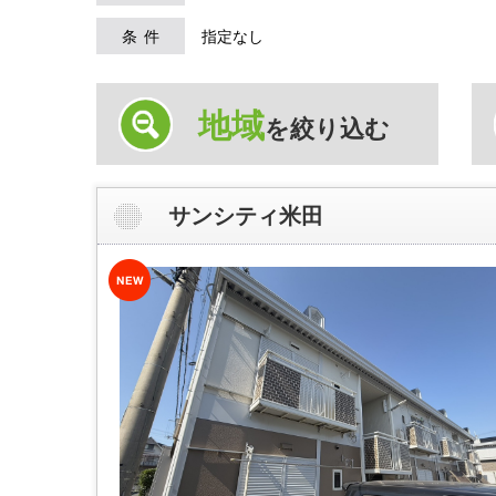
条件
指定なし
地域
を絞り込む
サンシティ米田