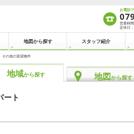
お電話
07
営業時間：
定休日：
地図から探す
スタッフ紹介
その他の賃貸物件
地域
地図
から探す
から探す
パート