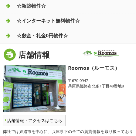
☆新築物件☆
☆インターネット無料物件☆
☆敷金・礼金0円物件☆
店舗情報
Roomos（ルーモス）
〒670-0947
兵庫県姫路市北条1丁目48番地8
店舗情報・アクセスはこちら
弊社では姫路市を中心に、兵庫県下の全ての賃貸情報を取り扱っており