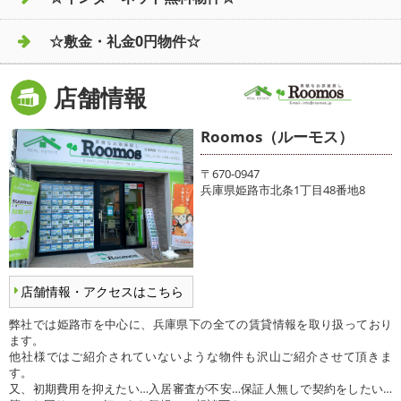
☆敷金・礼金0円物件☆
店舗情報
Roomos（ルーモス）
〒670-0947
兵庫県姫路市北条1丁目48番地8
店舗情報・アクセスはこちら
弊社では姫路市を中心に、兵庫県下の全ての賃貸情報を取り扱っており
ます。
他社様ではご紹介されていないような物件も沢山ご紹介させて頂きま
す。
又、初期費用を抑えたい…入居審査が不安…保証人無しで契約をしたい…