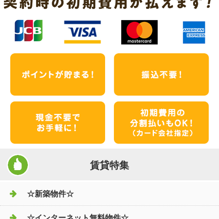
賃貸特集
☆新築物件☆
☆インターネット無料物件☆