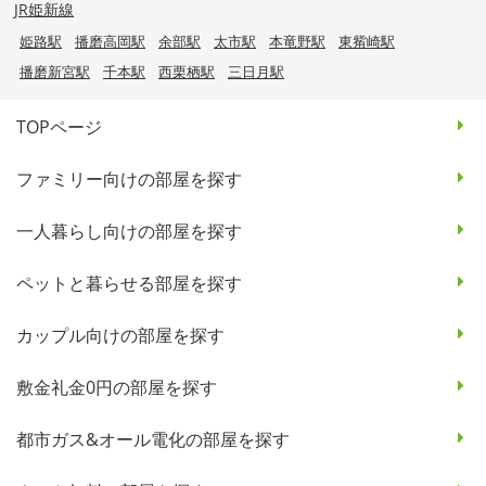
JR姫新線
姫路駅
播磨高岡駅
余部駅
太市駅
本竜野駅
東觜崎駅
播磨新宮駅
千本駅
西栗栖駅
三日月駅
TOPページ
ファミリー向けの部屋を探す
一人暮らし向けの部屋を探す
ペットと暮らせる部屋を探す
カップル向けの部屋を探す
敷金礼金0円の部屋を探す
都市ガス&オール電化の部屋を探す