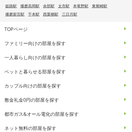
姫路駅
播磨高岡駅
余部駅
太市駅
本竜野駅
東觜崎駅
播磨新宮駅
千本駅
西栗栖駅
三日月駅
TOPページ
ファミリー向けの部屋を探す
一人暮らし向けの部屋を探す
ペットと暮らせる部屋を探す
カップル向けの部屋を探す
敷金礼金0円の部屋を探す
都市ガス&オール電化の部屋を探す
ネット無料の部屋を探す