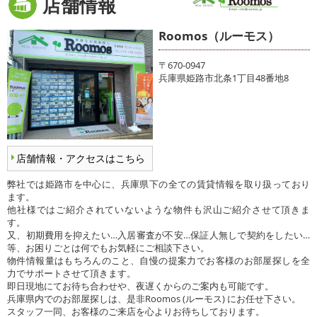
店舗情報
Roomos（ルーモス）
〒670-0947
兵庫県姫路市北条1丁目48番地8
店舗情報・アクセスはこちら
弊社では姫路市を中心に、兵庫県下の全ての賃貸情報を取り扱っており
ます。
他社様ではご紹介されていないような物件も沢山ご紹介させて頂きま
す。
又、初期費用を抑えたい…入居審査が不安…保証人無しで契約をしたい…
等、お困りごとは何でもお気軽にご相談下さい。
物件情報量はもちろんのこと、自慢の提案力でお客様のお部屋探しを全
力でサポートさせて頂きます。
即日現地にてお待ち合わせや、夜遅くからのご案内も可能です。
兵庫県内でのお部屋探しは、是非Roomos (ルーモス) にお任せ下さい。
スタッフ一同、お客様のご来店を心よりお待ちしております。