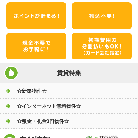
賃貸特集
☆新築物件☆
☆インターネット無料物件☆
☆敷金・礼金0円物件☆