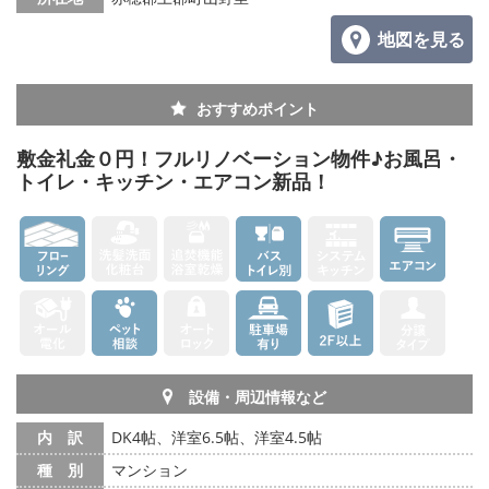
地図を見る
メールでお問い合わせ
おすすめポイント
敷金礼金０円！フルリノベーション物件♪お風呂・
トイレ・キッチン・エアコン新品！
設備・周辺情報など
内 訳
DK4帖、洋室6.5帖、洋室4.5帖
種 別
マンション