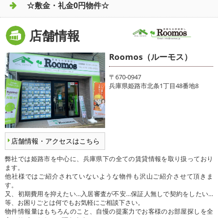
☆敷金・礼金0円物件☆
店舗情報
Roomos（ルーモス）
〒670-0947
兵庫県姫路市北条1丁目48番地8
店舗情報・アクセスはこちら
弊社では姫路市を中心に、兵庫県下の全ての賃貸情報を取り扱っており
ます。
他社様ではご紹介されていないような物件も沢山ご紹介させて頂きま
す。
又、初期費用を抑えたい…入居審査が不安…保証人無しで契約をしたい…
等、お困りごとは何でもお気軽にご相談下さい。
物件情報量はもちろんのこと、自慢の提案力でお客様のお部屋探しを全