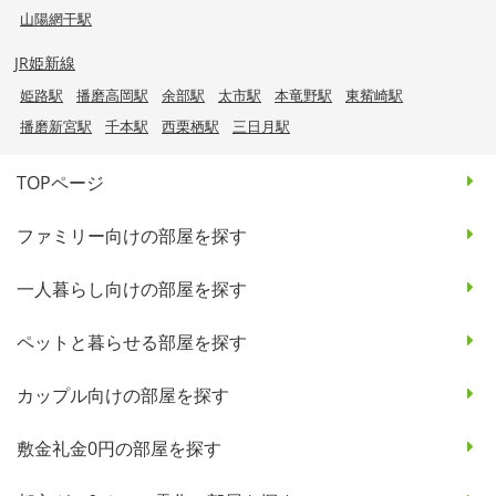
山陽網干駅
JR姫新線
姫路駅
播磨高岡駅
余部駅
太市駅
本竜野駅
東觜崎駅
播磨新宮駅
千本駅
西栗栖駅
三日月駅
TOPページ
ファミリー向けの部屋を探す
一人暮らし向けの部屋を探す
ペットと暮らせる部屋を探す
カップル向けの部屋を探す
敷金礼金0円の部屋を探す