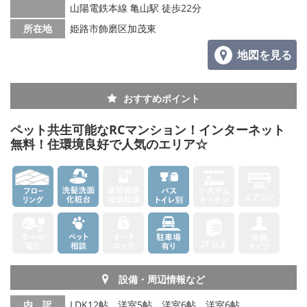
山陽電鉄本線 亀山駅 徒歩22分
メールでお問い合わせ
所在地
姫路市飾磨区加茂東
地図を見る
おすすめポイント
ペット共生可能なRCマンション！インターネット
無料！住環境良好で人気のエリア☆
設備・周辺情報など
内 訳
LDK12帖、洋室5帖、洋室6帖、洋室6帖