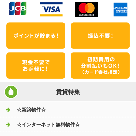
賃貸特集
☆新築物件☆
☆インターネット無料物件☆