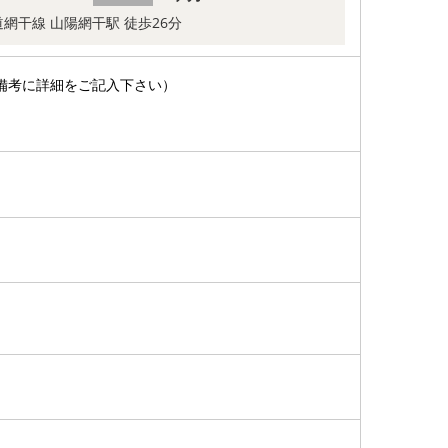
網干線 山陽網干駅 徒歩26分
備考に詳細をご記入下さい）