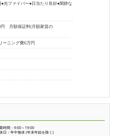
場
光ファイバー
日当たり良好
閑静な
00円 月額保証料(月額家賃の
リーニング費6万円
業時間：9:00～19:00
休日：年中無休 (年末年始を除く)