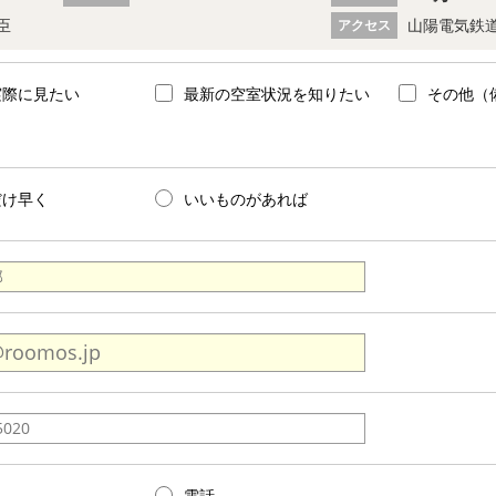
臣
山陽電気鉄道
アクセス
実際に見たい
最新の空室状況を知りたい
その他（
だけ早く
いいものがあれば
電話