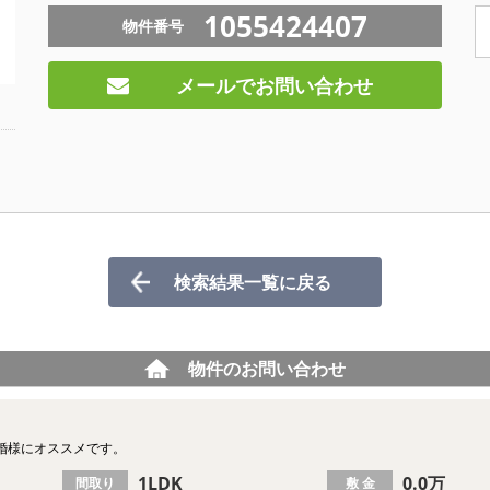
1055424407
物件番号
メールでお問い合わせ
検索結果一覧に戻る
物件のお問い合わせ
婚様にオススメです。
1LDK
0.0万
間取り
敷 金