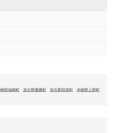
神崎郡福崎町
加古郡播磨町
加古郡稲美町
赤穂郡上郡町