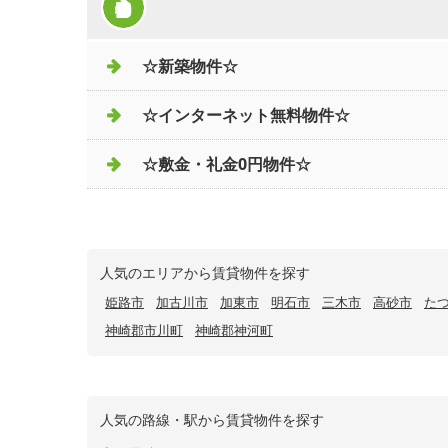
☆新築物件☆
☆インターネット無料物件☆
☆敷金・礼金0円物件☆
人気のエリアから賃貸物件を探す
姫路市
加古川市
加東市
明石市
三木市
高砂市
た
神崎郡市川町
神崎郡神河町
人気の路線・駅から賃貸物件を探す