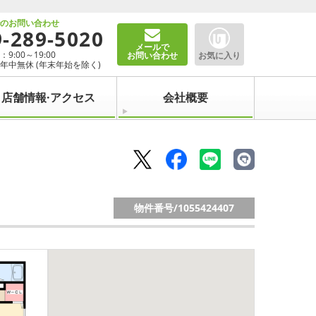
でのお問い合わせ
9-289-5020
メールで
9:00～19:00
お問い合わせ
お気に入り
年中無休 (年末年始を除く)
店舗情報·アクセス
会社概要
物件番号/
1055424407