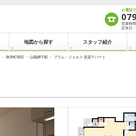
お電話
07
営業時間：
定休日：
地図から探す
スタッフ紹介
御津町朝臣
山陽網干駅
プラム・ジェルメ 賃貸アパート