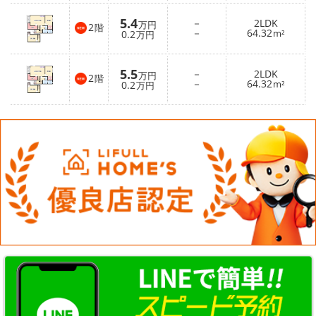
5.4
－
2LDK
万円
2
階
－
64.32
0.2
m²
万円
5.5
－
2LDK
万円
2
階
－
64.32
0.2
m²
万円