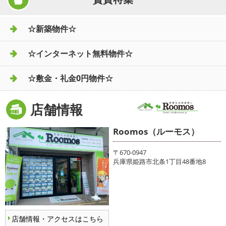
☆新築物件☆
☆インターネット無料物件☆
☆敷金・礼金0円物件☆
店舗情報
Roomos（ルーモス）
〒670-0947
兵庫県姫路市北条1丁目48番地8
店舗情報・アクセスはこちら