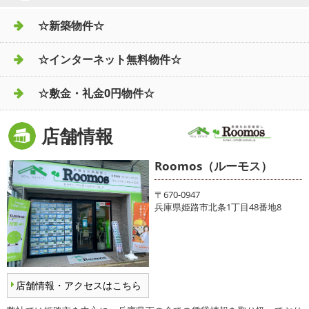
☆新築物件☆
☆インターネット無料物件☆
☆敷金・礼金0円物件☆
店舗情報
Roomos（ルーモス）
〒670-0947
兵庫県姫路市北条1丁目48番地8
店舗情報・アクセスはこちら