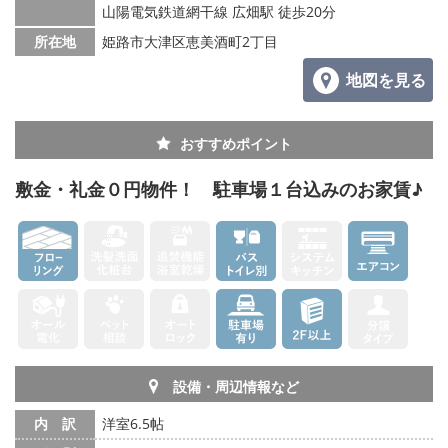
山陽電気鉄道網干線 広畑駅 徒歩20分
メールでお問い合わせ
所在地
姫路市大津区恵美酒町2丁目
地図を見る
おすすめポイント
敷金・礼金０円物件！ 駐車場１台込みのお家賃♪
設備・周辺情報など
内 訳
洋室6.5帖