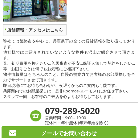
店舗情報・アクセスはこちら
弊社では姫路市を中心に、兵庫県下の全ての賃貸情報を取り扱っており
ます。
他社様ではご紹介されていないような物件も沢山ご紹介させて頂きま
す。
又、初期費用を抑えたい…入居審査が不安…保証人無しで契約をしたい…
等、お困りごとは何でもお気軽にご相談下さい。
物件情報量はもちろんのこと、自慢の提案力でお客様のお部屋探しを全
力でサポートさせて頂きます。
即日現地にてお待ち合わせや、夜遅くからのご案内も可能です。
兵庫県内でのお部屋探しは、是非Roomos (ルーモス) にお任せ下さい。
スタッフ一同、お客様のご来店を心よりお待ちしております。
079-289-5020
営業時間：9:00～19:00
定休日：年中無休 (年末年始を除く)
メールで
お問い合わせ