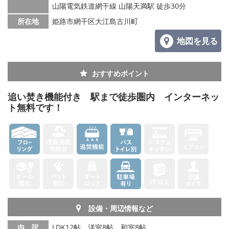
山陽電気鉄道網干線 山陽天満駅 徒歩30分
メールでお問い合わせ
所在地
姫路市網干区大江島古川町
地図を見る
おすすめポイント
追い焚き機能付き 駅まで徒歩圏内 インターネッ
ト無料です！
設備・周辺情報など
内 訳
LDK12帖、洋室8帖、和室8帖