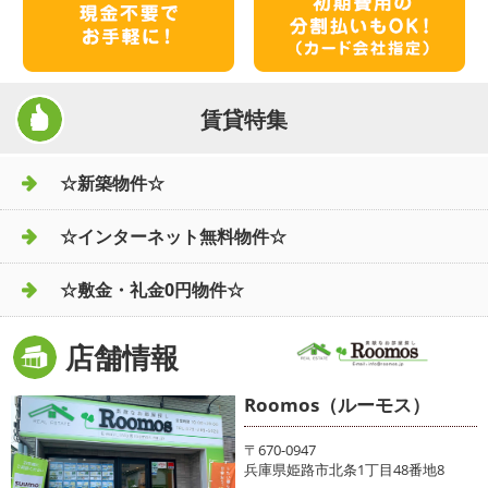
賃貸特集
☆新築物件☆
☆インターネット無料物件☆
☆敷金・礼金0円物件☆
店舗情報
Roomos（ルーモス）
〒670-0947
兵庫県姫路市北条1丁目48番地8