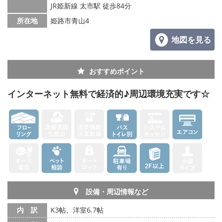
JR姫新線 太市駅 徒歩84分
メールでお問い合わせ
所在地
姫路市青山4
地図を見る
おすすめポイント
インターネット無料で経済的♪周辺環境充実です☆
設備・周辺情報など
内 訳
K3帖、洋室6.7帖