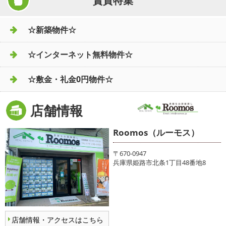
賃貸特集
☆新築物件☆
☆インターネット無料物件☆
☆敷金・礼金0円物件☆
店舗情報
Roomos（ルーモス）
〒670-0947
兵庫県姫路市北条1丁目48番地8
店舗情報・アクセスはこちら