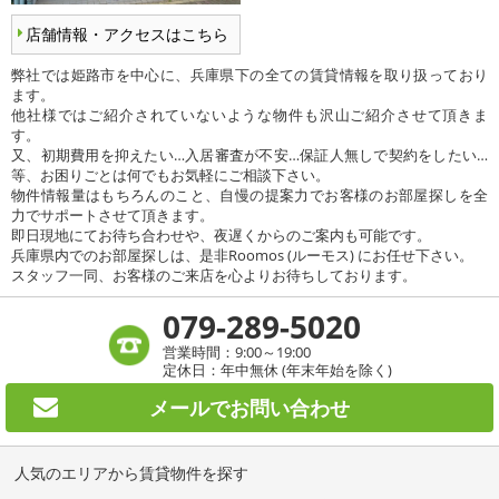
店舗情報・アクセスはこちら
弊社では姫路市を中心に、兵庫県下の全ての賃貸情報を取り扱っており
ます。
他社様ではご紹介されていないような物件も沢山ご紹介させて頂きま
す。
又、初期費用を抑えたい…入居審査が不安…保証人無しで契約をしたい…
等、お困りごとは何でもお気軽にご相談下さい。
物件情報量はもちろんのこと、自慢の提案力でお客様のお部屋探しを全
力でサポートさせて頂きます。
即日現地にてお待ち合わせや、夜遅くからのご案内も可能です。
兵庫県内でのお部屋探しは、是非Roomos (ルーモス) にお任せ下さい。
スタッフ一同、お客様のご来店を心よりお待ちしております。
079-289-5020
営業時間：9:00～19:00
定休日：年中無休 (年末年始を除く)
メールで
お問い合わせ
人気のエリアから賃貸物件を探す