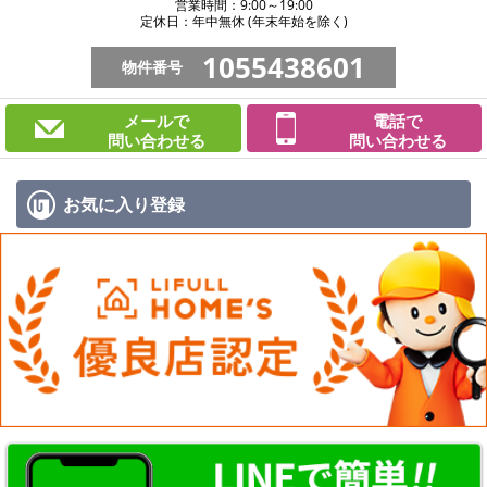
営業時間：9:00～19:00
定休日：年中無休 (年末年始を除く)
1055438601
物件番号
メールで
電話で
問い合わせる
問い合わせる
お気に入り
登録