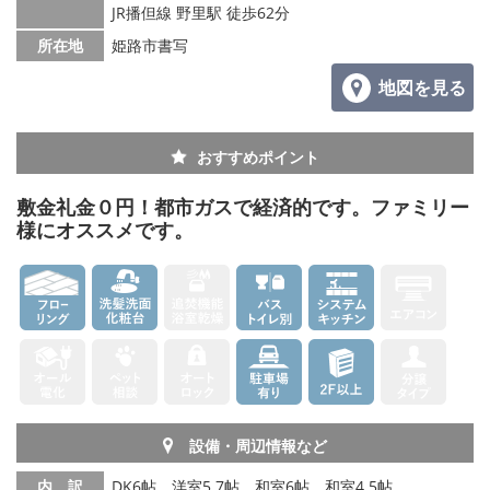
JR播但線 野里駅 徒歩62分
メールでお問い合わせ
所在地
姫路市書写
地図を見る
おすすめポイント
敷金礼金０円！都市ガスで経済的です。ファミリー
様にオススメです。
設備・周辺情報など
内 訳
DK6帖、洋室5.7帖、和室6帖、和室4.5帖