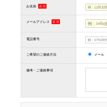
お名前
必 須
メールアドレス
必 須
電話番号
ご希望のご連絡方法
メール
備考・ご連絡事項