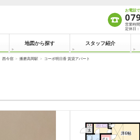
お電話
07
営業時間：
定休日：
地図から探す
スタッフ紹介
西今宿
播磨高岡駅
コーポ明日香 賃貸アパート