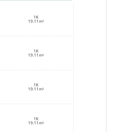
1K
19.11
m²
1K
19.11
m²
1K
19.11
m²
1K
19.11
m²