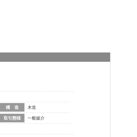
構 造
木造
取引態様
一般媒介