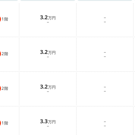
3.2
－
万円
1
階
－
－
3.2
－
万円
2
階
－
－
3.2
－
万円
2
階
－
－
3.3
－
万円
1
階
－
－