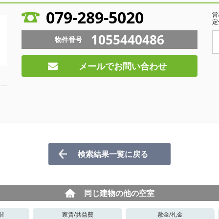
079-289-5020
営
定
1055440486
物件番号
メールでお問い合わせ
検索結果一覧に戻る
同じ建物の他の空室
階
家賃/
共益費
敷金/
礼金