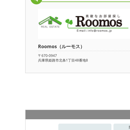
Roomos（ルーモス）
〒670-0947
兵庫県姫路市北条1丁目48番地8