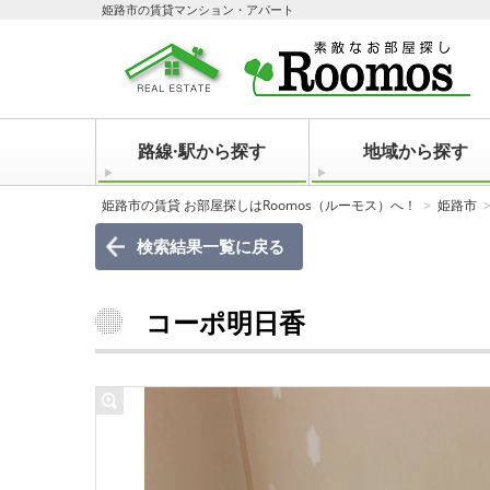
姫路市の賃貸マンション・アパート
路線·駅から探す
地域から探す
姫路市の賃貸 お部屋探しはRoomos（ルーモス）へ！
姫路市
検索結果一覧に戻る
コーポ明日香