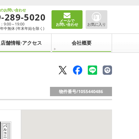
でのお問い合わせ
9-289-5020
メールで
9:00～19:00
お問い合わせ
お気に入り
年中無休 (年末年始を除く)
店舗情報·アクセス
会社概要
物件番号/
1055440486