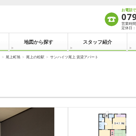
お電話
07
営業時間：
定休日：
地図から探す
スタッフ紹介
尾上町旭
尾上の松駅
サンハイツ尾上 賃貸アパート