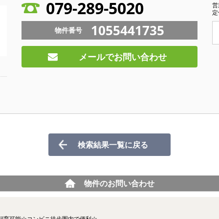
079-289-5020
営
定
1055441735
物件番号
メールでお問い合わせ
検索結果一覧に戻る
物件のお問い合わせ
飼育可能☆コンビニ徒歩圏内で便利☆