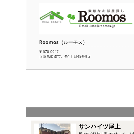
Roomos（ルーモス）
〒670-0947
兵庫県姫路市北条1丁目48番地8
サンハイツ尾上
尾上の松駅徒歩圏内です！ペット