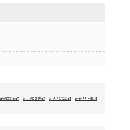
神崎郡福崎町
加古郡播磨町
加古郡稲美町
赤穂郡上郡町