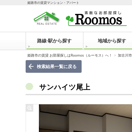
姫路市の賃貸マンション・アパート
路線·駅から探す
地域から探す
姫路市の賃貸 お部屋探しはRoomos（ルーモス）へ！
加古川市
検索結果一覧に戻る
サンハイツ尾上