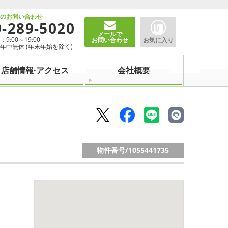
でのお問い合わせ
9-289-5020
メールで
9:00～19:00
お問い合わせ
お気に入り
年中無休 (年末年始を除く)
店舗情報·アクセス
会社概要
物件番号/
1055441735