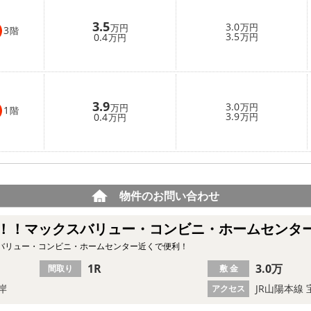
3.5
3.0
万円
万円
3
階
3.5
0.4
万円
万円
3.9
3.0
万円
万円
1
階
3.9
0.4
万円
万円
物件のお問い合わせ
！！マックスバリュー・コンビニ・ホームセンタ
バリュー・コンビニ・ホームセンター近くで便利！
1R
3.0万
間取り
敷 金
岸
JR山陽本線 
アクセス