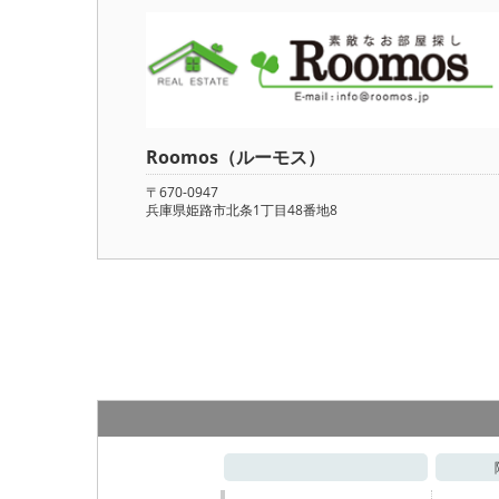
Roomos（ルーモス）
〒670-0947
兵庫県姫路市北条1丁目48番地8