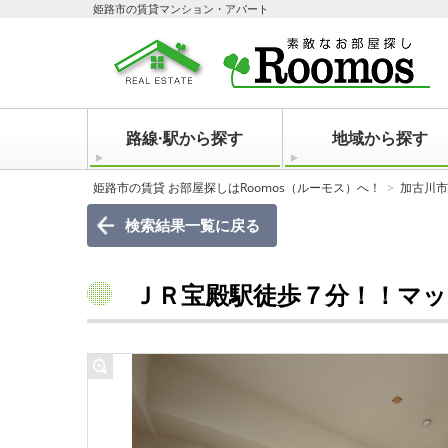
姫路市の賃貸マンション・アパート
路線·駅から探す
地域から探す
姫路市の賃貸 お部屋探しはRoomos（ルーモス）へ！
加古川市
検索結果一覧に戻る
ＪＲ宝殿駅徒歩７分！！マック