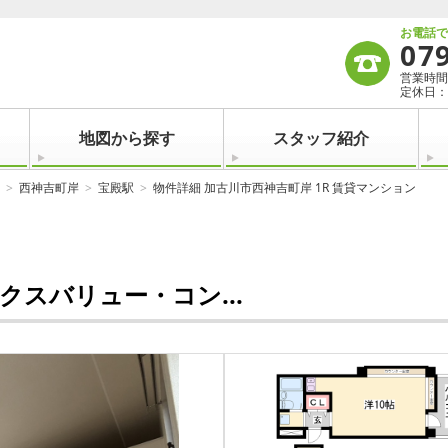
お電話
07
営業時間：
定休日：
地図から探す
スタッフ紹介
西神吉町岸
宝殿駅
物件詳細 加古川市西神吉町岸 1R 賃貸マンション
スバリュー・コン...