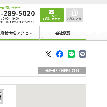
でのお問い合わせ
9-289-5020
メールで
9:00～19:00
お問い合わせ
お気に入り
年中無休 (年末年始を除く)
店舗情報·アクセス
会社概要
物件番号/
1055447896