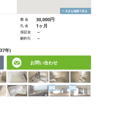
大きな地図で見る
30,000円
敷 金
1ヶ月
礼 金
－
保証金
－
解約引
37年)
お問い合わせ