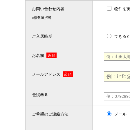
お問い合わせ内容
物件を
※複数選択可
ご入居時期
できる
お名前
必 須
メールアドレス
必 須
電話番号
ご希望のご連絡方法
メール