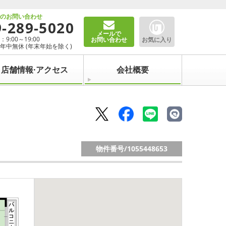
でのお問い合わせ
9-289-5020
メールで
9:00～19:00
お問い合わせ
お気に入り
年中無休 (年末年始を除く)
店舗情報·アクセス
会社概要
物件番号/
1055448653