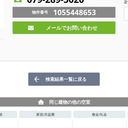
定
1055448653
物件番号
メールでお問い合わせ
検索結果一覧に戻る
同じ建物の他の空室
階
家賃/
共益費
敷金/
礼金