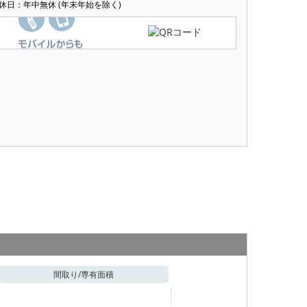
休日：年中無休 (年末年始を除く)
間取り/
専有面積