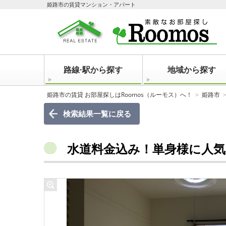
姫路市の賃貸マンション・アパート
路線·駅から探す
地域から探す
姫路市の賃貸 お部屋探しはRoomos（ルーモス）へ！
姫路市
検索結果一覧に戻る
水道料金込み！単身様に人気の