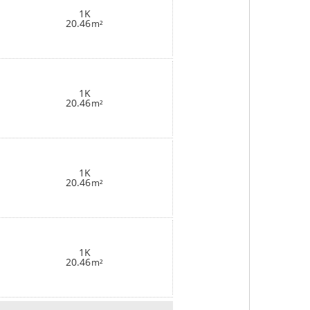
1K
20.46
m²
1K
20.46
m²
1K
20.46
m²
1K
20.46
m²