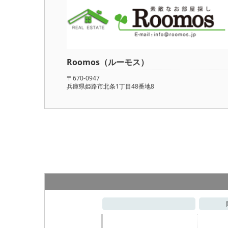
Roomos（ルーモス）
〒670-0947
兵庫県姫路市北条1丁目48番地8