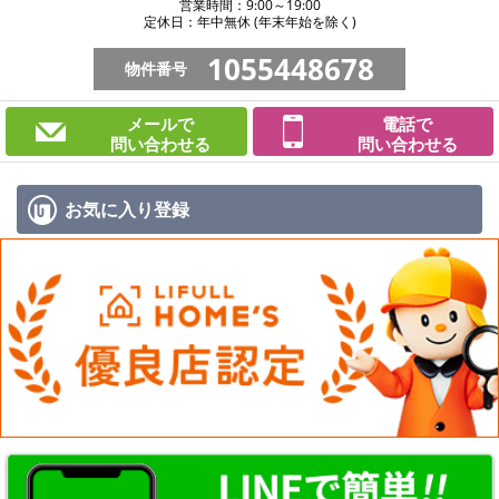
営業時間：9:00～19:00
定休日：年中無休 (年末年始を除く)
1055448678
物件番号
メールで
電話で
問い合わせる
問い合わせる
お気に入り
登録