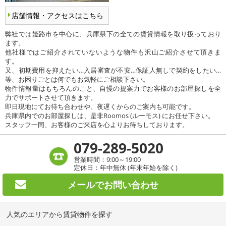
店舗情報・アクセスはこちら
弊社では姫路市を中心に、兵庫県下の全ての賃貸情報を取り扱っており
ます。
他社様ではご紹介されていないような物件も沢山ご紹介させて頂きま
す。
又、初期費用を抑えたい…入居審査が不安…保証人無しで契約をしたい…
等、お困りごとは何でもお気軽にご相談下さい。
物件情報量はもちろんのこと、自慢の提案力でお客様のお部屋探しを全
力でサポートさせて頂きます。
即日現地にてお待ち合わせや、夜遅くからのご案内も可能です。
兵庫県内でのお部屋探しは、是非Roomos (ルーモス) にお任せ下さい。
スタッフ一同、お客様のご来店を心よりお待ちしております。
079-289-5020
営業時間：9:00～19:00
定休日：年中無休 (年末年始を除く)
メールで
お問い合わせ
人気のエリアから賃貸物件を探す