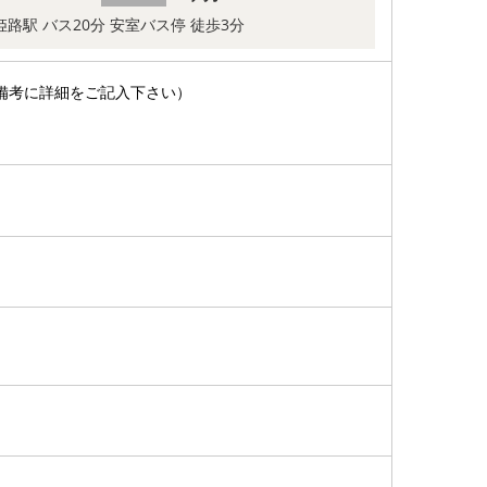
姫路駅 バス20分 安室バス停 徒歩3分
備考に詳細をご記入下さい）