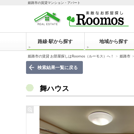
姫路市の賃貸マンション・アパート
路線·駅から探す
地域から探す
姫路市の賃貸 お部屋探しはRoomos（ルーモス）へ！
姫路市
検索結果一覧に戻る
舞ハウス