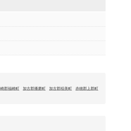
神崎郡福崎町
加古郡播磨町
加古郡稲美町
赤穂郡上郡町