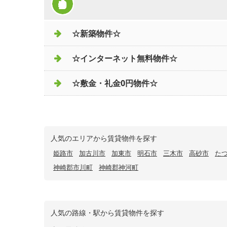
☆新築物件☆
☆インターネット無料物件☆
☆敷金・礼金0円物件☆
人気のエリアから賃貸物件を探す
姫路市
加古川市
加東市
明石市
三木市
高砂市
た
神崎郡市川町
神崎郡神河町
人気の路線・駅から賃貸物件を探す