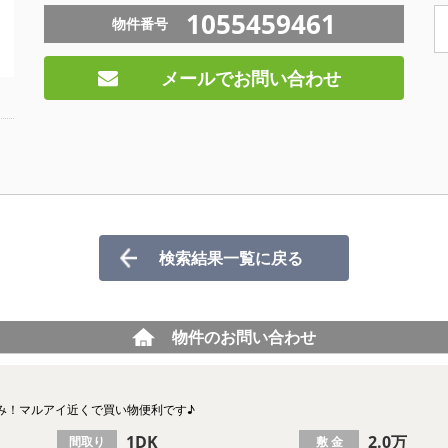
1055459461
物件番号
メールでお問い合わせ
検索結果一覧に戻る
物件のお問い合わせ
み！マルアイ近くで買い物便利です♪
1DK
2.0万
間取り
敷 金