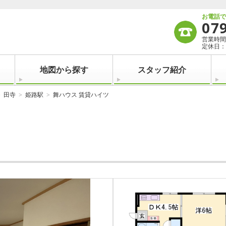
お電話
07
営業時間：
定休日：
地図から探す
スタッフ紹介
田寺
姫路駅
舞ハウス 賃貸ハイツ