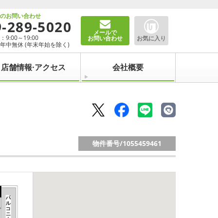
でのお問い合わせ
9-289-5020
メールで
9:00～19:00
お問い合わせ
お気に入り
年中無休 (年末年始を除く)
店舗情報·アクセス
会社概要
物件番号/
1055459461