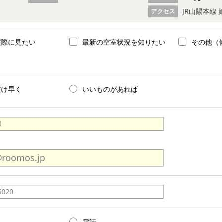
JR山陽本線 
アクセス
実際に見たい
最新の空室状況を知りたい
その他（
だけ早く
いいものがあれば
電話