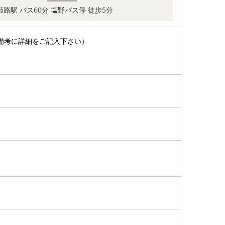
姫路駅 バス60分 塩野バス停 徒歩5分
備考に詳細をご記入下さい）