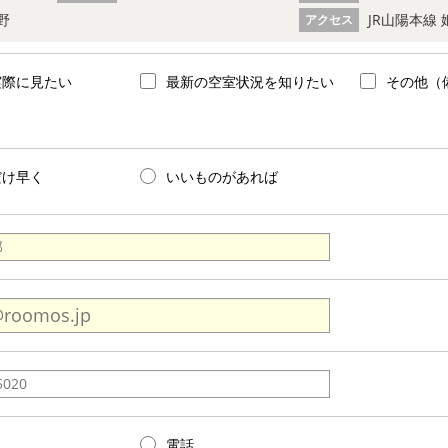
野
JR山陽本線 
アクセス
実際に見たい
最新の空室状況を知りたい
その他（
だけ早く
いいものがあれば
電話