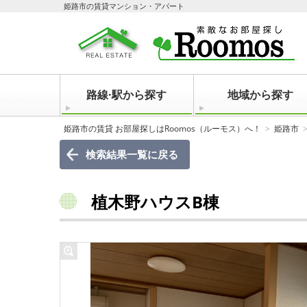
姫路市の賃貸マンション・アパート
路線·駅から探す
地域から探す
姫路市の賃貸 お部屋探しはRoomos（ルーモス）へ！
姫路市
検索結果一覧に戻る
植木野ハウスB棟