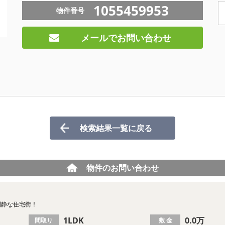
1055459953
物件番号
メールでお問い合わせ
検索結果一覧に戻る
物件のお問い合わせ
閑静な住宅街！
1LDK
0.0万
間取り
敷 金