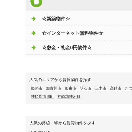
☆新築物件☆
☆インターネット無料物件☆
☆敷金・礼金0円物件☆
人気のエリアから賃貸物件を探す
姫路市
加古川市
加東市
明石市
三木市
高砂市
た
神崎郡市川町
神崎郡神河町
人気の路線・駅から賃貸物件を探す