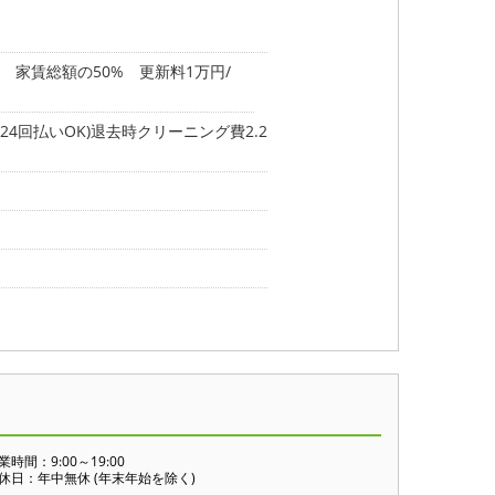
 家賃総額の50% 更新料1万円/
4回払いOK)退去時クリーニング費2.2
業時間：9:00～19:00
休日：年中無休 (年末年始を除く)