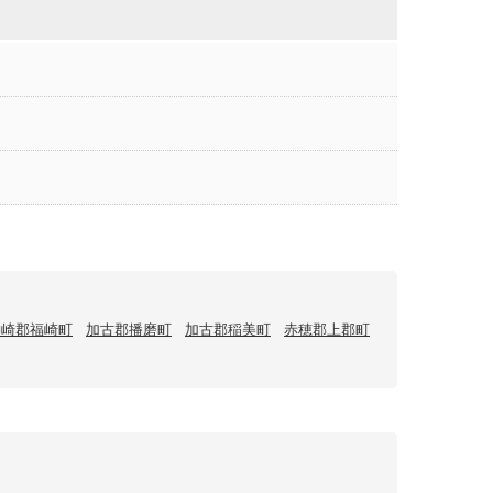
神崎郡福崎町
加古郡播磨町
加古郡稲美町
赤穂郡上郡町