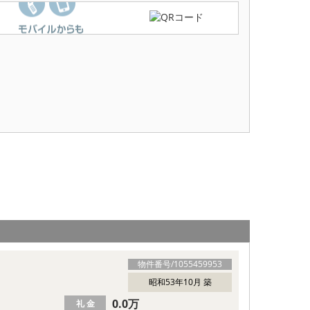
物件番号/
1055459953
昭和53年10月 築
0.0万
礼 金