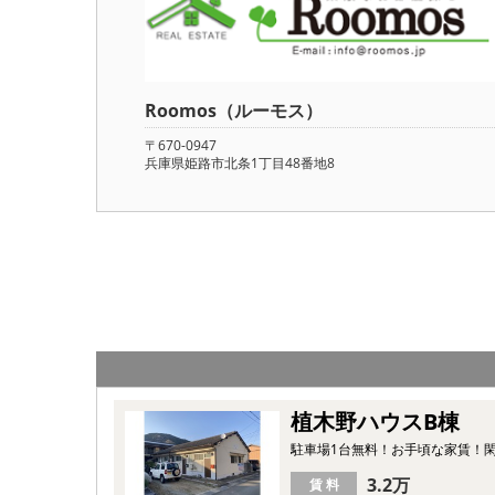
Roomos（ルーモス）
〒670-0947
兵庫県姫路市北条1丁目48番地8
植木野ハウスB棟
駐車場1台無料！お手頃な家賃！
3.2万
賃 料