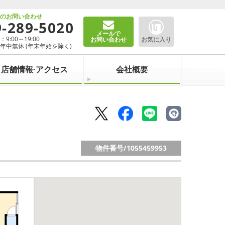
でのお問い合わせ
9-289-5020
メールで
9:00～19:00
お問い合わせ
お気に入り
年中無休 (年末年始を除く)
店舗情報·アクセス
会社概要
物件番号/
1055459953