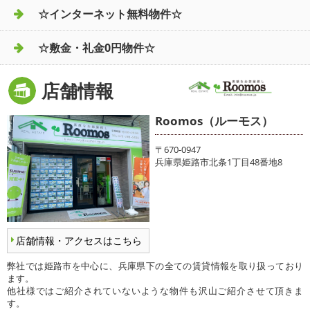
☆インターネット無料物件☆
☆敷金・礼金0円物件☆
店舗情報
Roomos（ルーモス）
〒670-0947
兵庫県姫路市北条1丁目48番地8
店舗情報・アクセスはこちら
弊社では姫路市を中心に、兵庫県下の全ての賃貸情報を取り扱っており
ます。
他社様ではご紹介されていないような物件も沢山ご紹介させて頂きま
す。