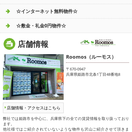
☆インターネット無料物件☆
☆敷金・礼金0円物件☆
店舗情報
Roomos（ルーモス）
〒670-0947
兵庫県姫路市北条1丁目48番地8
店舗情報・アクセスはこちら
弊社では姫路市を中心に、兵庫県下の全ての賃貸情報を取り扱っており
ます。
他社様ではご紹介されていないような物件も沢山ご紹介させて頂きま