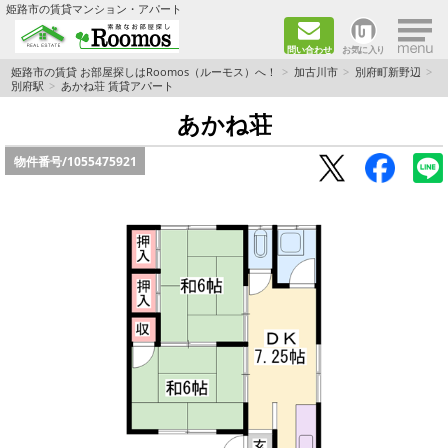
×
姫路市の賃貸マンション・アパート
問い合わせ
お気に入り
TOPページ
姫路市の賃貸 お部屋探しはRoomos（ルーモス）へ！
加古川市
別府町新野辺
別府駅
あかね荘 賃貸アパート
ファミリー向けの部屋を探す
あかね荘
物件番号/
1055475921
一人暮らし向けの部屋を探す
ペットと暮らせる部屋を探す
カップル向けの部屋を探す
敷金礼金0円の部屋を探す
都市ガス&オール電化の部屋を探す
ネット無料の部屋を探す