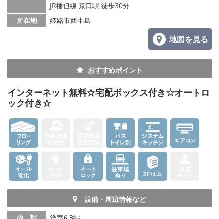
JR播但線 京口駅 徒歩30分
メールでお問い合わせ
所在地
姫路市西中島
地図を見る
おすすめポイント
インターネット無料☆宅配ボックス付き☆オートロ
ック付き☆
設備・周辺情報など
内 訳
洋室6.3帖