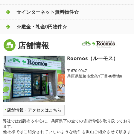
☆インターネット無料物件☆
☆敷金・礼金0円物件☆
店舗情報
Roomos（ルーモス）
〒670-0947
兵庫県姫路市北条1丁目48番地8
店舗情報・アクセスはこちら
弊社では姫路市を中心に、兵庫県下の全ての賃貸情報を取り扱っており
ます。
他社様ではご紹介されていないような物件も沢山ご紹介させて頂きま