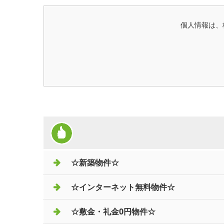
個人情報は、
☆新築物件☆
☆インターネット無料物件☆
☆敷金・礼金0円物件☆