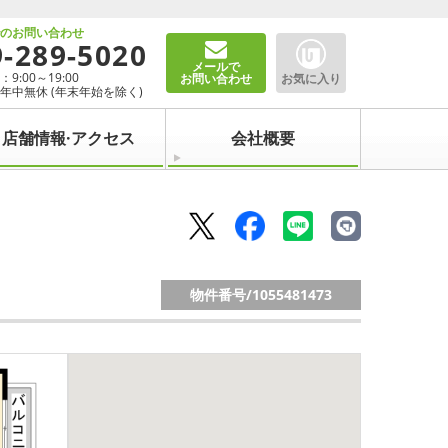
でのお問い合わせ
9-289-5020
メールで
9:00～19:00
お問い合わせ
お気に入り
年中無休 (年末年始を除く)
店舗情報·アクセス
会社概要
物件番号/
1055481473