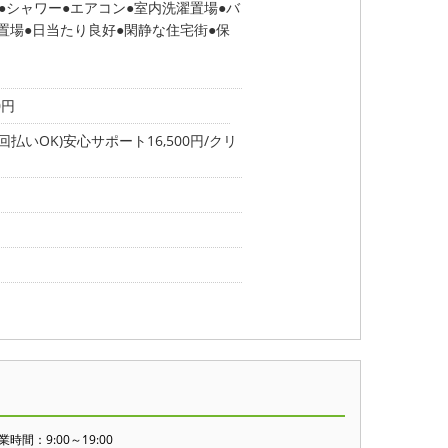
シャワー
エアコン
室内洗濯置場
バ
置場
日当たり良好
閑静な住宅街
保
0円
いOK)安心サポート16,500円/クリ
業時間：9:00～19:00