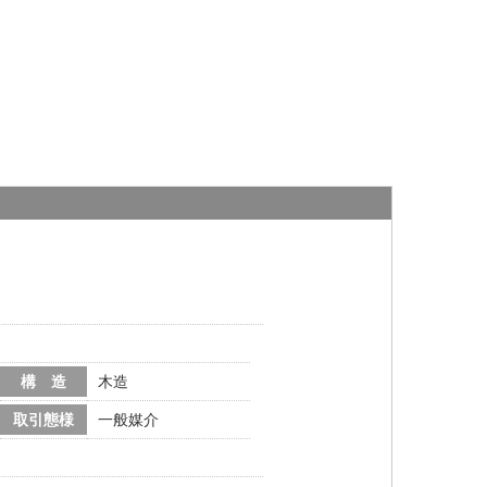
構 造
木造
取引態様
一般媒介