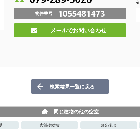
定
1055481473
物件番号
メールでお問い合わせ
検索結果一覧に戻る
同じ建物の他の空室
階
家賃/
共益費
敷金/
礼金