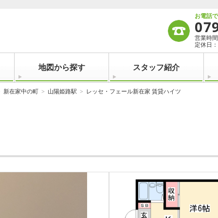
お電話
07
営業時間：
定休日：
地図から探す
スタッフ紹介
新在家中の町
山陽姫路駅
レッセ・フェール新在家 賃貸ハイツ