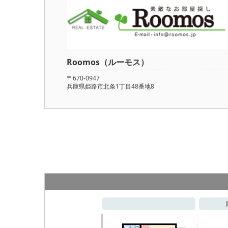
Roomos（ルーモス）
〒670-0947
兵庫県姫路市北条1丁目48番地8