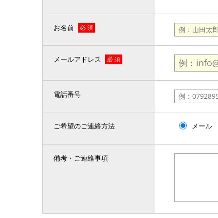
お名前
必 須
メールアドレス
必 須
電話番号
ご希望のご連絡方法
メール
備考・ご連絡事項