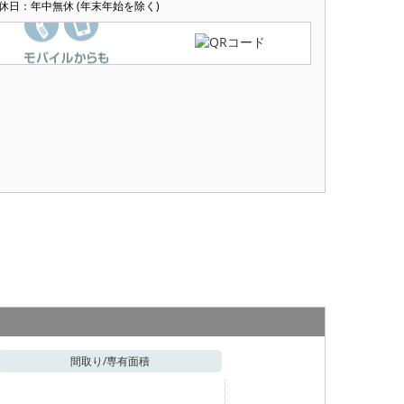
休日：年中無休 (年末年始を除く)
間取り/
専有面積