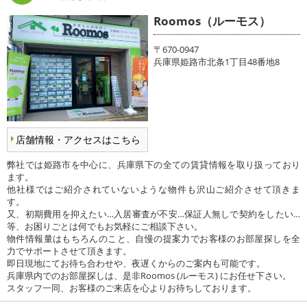
Roomos（ルーモス）
〒670-0947
兵庫県姫路市北条1丁目48番地8
店舗情報・アクセスはこちら
弊社では姫路市を中心に、兵庫県下の全ての賃貸情報を取り扱っており
ます。
他社様ではご紹介されていないような物件も沢山ご紹介させて頂きま
す。
又、初期費用を抑えたい…入居審査が不安…保証人無しで契約をしたい…
等、お困りごとは何でもお気軽にご相談下さい。
物件情報量はもちろんのこと、自慢の提案力でお客様のお部屋探しを全
力でサポートさせて頂きます。
即日現地にてお待ち合わせや、夜遅くからのご案内も可能です。
兵庫県内でのお部屋探しは、是非Roomos (ルーモス) にお任せ下さい。
スタッフ一同、お客様のご来店を心よりお待ちしております。