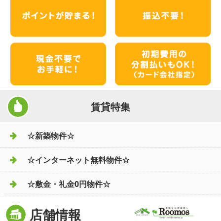
賃貸特集
☆新築物件☆
☆インターネット無料物件☆
☆敷金・礼金0円物件☆
店舗情報