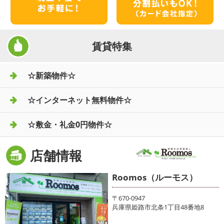
賃貸特集
☆新築物件☆
☆インターネット無料物件☆
☆敷金・礼金0円物件☆
店舗情報
Roomos（ルーモス）
〒670-0947
兵庫県姫路市北条1丁目48番地8