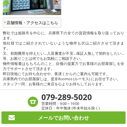
店舗情報・アクセスはこちら
弊社では姫路市を中心に、兵庫県下の全ての賃貸情報を取り扱っており
ます。
他社様ではご紹介されていないような物件も沢山ご紹介させて頂きま
す。
又、初期費用を抑えたい…入居審査が不安…保証人無しで契約をしたい…
等、お困りごとは何でもお気軽にご相談下さい。
物件情報量はもちろんのこと、自慢の提案力でお客様のお部屋探しを全
力でサポートさせて頂きます。
即日現地にてお待ち合わせや、夜遅くからのご案内も可能です。
兵庫県内でのお部屋探しは、是非Roomos (ルーモス) にお任せ下さい。
スタッフ一同、お客様のご来店を心よりお待ちしております。
079-289-5020
営業時間：9:00～19:00
定休日：年中無休 (年末年始を除く)
メールで
お問い合わせ