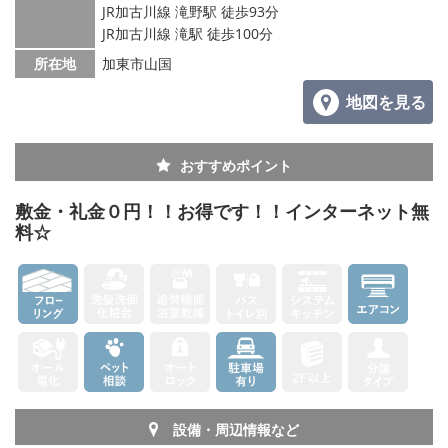
JR加古川線 滝野駅 徒歩93分
JR加古川線 滝駅 徒歩100分
メールでお問い合わせ
所在地
加東市山国
地図を見る
おすすめポイント
敷金・礼金０円！！お得です！！インターネット無
料☆
設備・周辺情報など