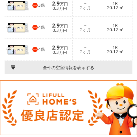
2.9
－
1R
万円
3
階
2
20.12
0.3
ヶ月
m²
万円
2.9
－
1R
万円
4
階
2
20.12
0.3
ヶ月
m²
万円
2.9
－
1R
万円
4
階
2
20.12
0.3
ヶ月
m²
万円
全件の空室情報を表示する