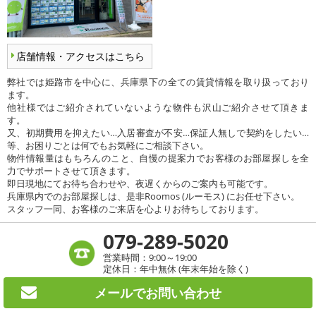
店舗情報・アクセスはこちら
弊社では姫路市を中心に、兵庫県下の全ての賃貸情報を取り扱っており
ます。
他社様ではご紹介されていないような物件も沢山ご紹介させて頂きま
す。
又、初期費用を抑えたい…入居審査が不安…保証人無しで契約をしたい…
等、お困りごとは何でもお気軽にご相談下さい。
物件情報量はもちろんのこと、自慢の提案力でお客様のお部屋探しを全
力でサポートさせて頂きます。
即日現地にてお待ち合わせや、夜遅くからのご案内も可能です。
兵庫県内でのお部屋探しは、是非Roomos (ルーモス) にお任せ下さい。
スタッフ一同、お客様のご来店を心よりお待ちしております。
079-289-5020
営業時間：9:00～19:00
定休日：年中無休 (年末年始を除く)
メールで
お問い合わせ