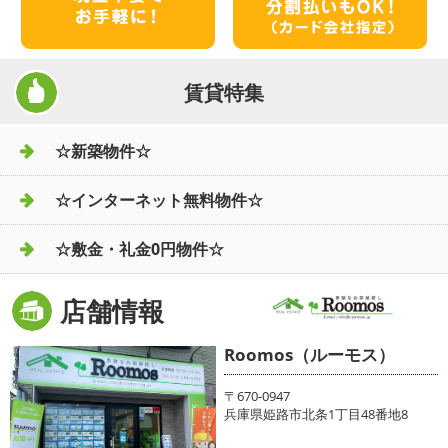
賃貸特集
☆新築物件☆
☆インターネット無料物件☆
☆敷金・礼金0円物件☆
店舗情報
Roomos（ルーモス）
〒670-0947
兵庫県姫路市北条1丁目48番地8