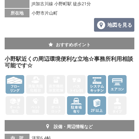
JR加古川線 小野町駅 徒歩21分
メールでお問い合わせ
所在地
小野市片山町
地図を見る
おすすめポイント
小野駅近くの周辺環境便利な立地☆事務所利用相談
可能です☆
設備・周辺情報など
内 訳
洋室6.4帖