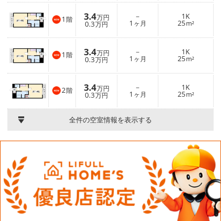
3.4
－
1K
万円
1
階
1
25
0.3
ヶ月
m²
万円
3.4
－
1K
万円
1
階
1
25
0.3
ヶ月
m²
万円
3.4
－
1K
万円
2
階
1
25
0.3
ヶ月
m²
万円
全件の空室情報を表示する