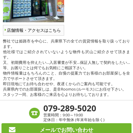
店舗情報・アクセスはこちら
弊社では姫路市を中心に、兵庫県下の全ての賃貸情報を取り扱っており
ます。
他社様ではご紹介されていないような物件も沢山ご紹介させて頂きま
す。
又、初期費用を抑えたい…入居審査が不安…保証人無しで契約をしたい…
等、お困りごとは何でもお気軽にご相談下さい。
物件情報量はもちろんのこと、自慢の提案力でお客様のお部屋探しを全
力でサポートさせて頂きます。
即日現地にてお待ち合わせや、夜遅くからのご案内も可能です。
兵庫県内でのお部屋探しは、是非Roomos (ルーモス) にお任せ下さい。
スタッフ一同、お客様のご来店を心よりお待ちしております。
079-289-5020
営業時間：9:00～19:00
定休日：年中無休 (年末年始を除く)
メールで
お問い合わせ