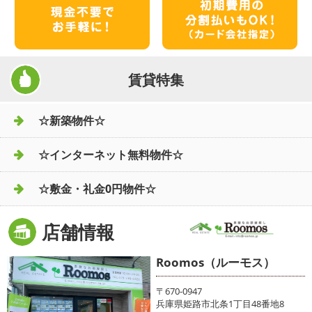
賃貸特集
☆新築物件☆
☆インターネット無料物件☆
☆敷金・礼金0円物件☆
店舗情報
Roomos（ルーモス）
〒670-0947
兵庫県姫路市北条1丁目48番地8