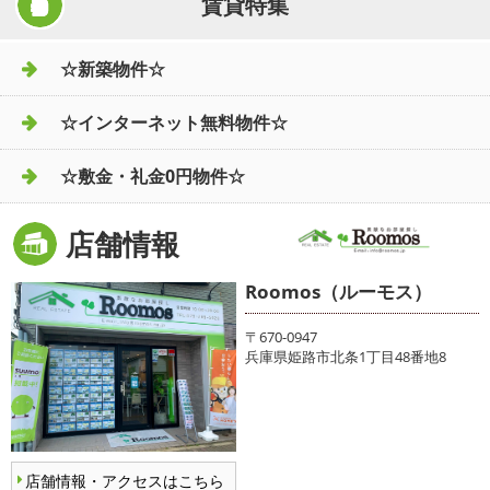
賃貸特集
☆新築物件☆
☆インターネット無料物件☆
☆敷金・礼金0円物件☆
店舗情報
Roomos（ルーモス）
〒670-0947
兵庫県姫路市北条1丁目48番地8
店舗情報・アクセスはこちら