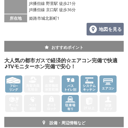
JR播但線 野里駅 徒歩21分
JR播但線 京口駅 徒歩36分
メールでお問い合わせ
所在地
姫路市城北新町1
地図を見る
おすすめポイント
大人気の都市ガスで経済的☆エアコン完備で快適
♪TVモニターホン完備で安心！
設備・周辺情報など