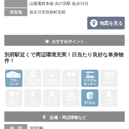
山陽電鉄本線 浜の宮駅 徒歩32分
メールでお問い合わせ
所在地
加古川市別府町別府
地図を見る
おすすめポイント
別府駅近くで周辺環境充実！日当たり良好な単身物
件！
設備・周辺情報など
内 訳
洋室8帖