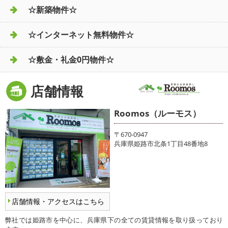
☆新築物件☆
☆インターネット無料物件☆
☆敷金・礼金0円物件☆
店舗情報
Roomos（ルーモス）
〒670-0947
兵庫県姫路市北条1丁目48番地8
店舗情報・アクセスはこちら
弊社では姫路市を中心に、兵庫県下の全ての賃貸情報を取り扱っており