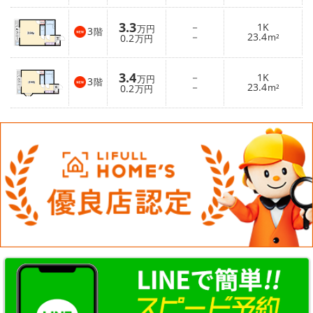
3.3
－
1K
万円
3
階
－
23.4
0.2
m²
万円
3.4
－
1K
万円
3
階
－
23.4
0.2
m²
万円