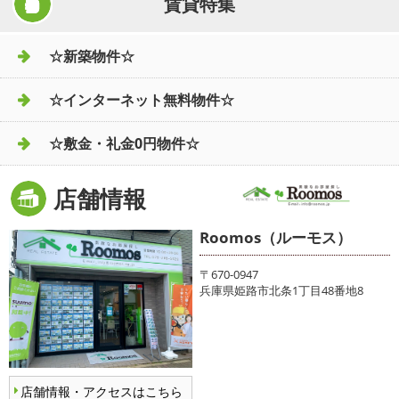
賃貸特集
☆新築物件☆
☆インターネット無料物件☆
☆敷金・礼金0円物件☆
店舗情報
Roomos（ルーモス）
〒670-0947
兵庫県姫路市北条1丁目48番地8
店舗情報・アクセスはこちら