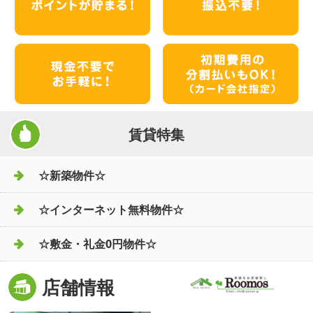
賃貸特集
☆新築物件☆
☆インターネット無料物件☆
☆敷金・礼金0円物件☆
店舗情報