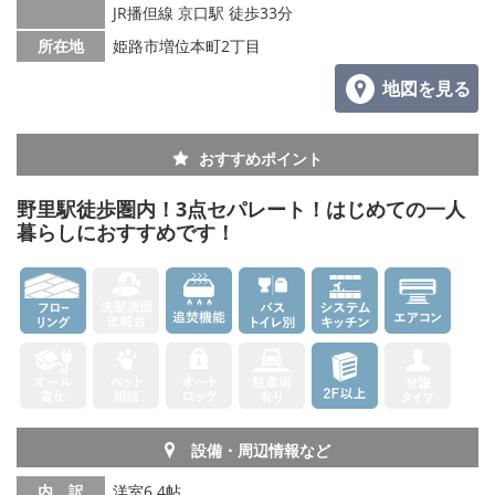
JR播但線 京口駅 徒歩33分
メールでお問い合わせ
所在地
姫路市増位本町2丁目
地図を見る
おすすめポイント
野里駅徒歩圏内！3点セパレート！はじめての一人
暮らしにおすすめです！
設備・周辺情報など
内 訳
洋室6.4帖