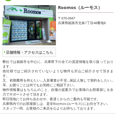
Roomos（ルーモス）
〒670-0947
兵庫県姫路市北条1丁目48番地8
店舗情報・アクセスはこちら
弊社では姫路市を中心に、兵庫県下の全ての賃貸情報を取り扱っており
ます。
他社様ではご紹介されていないような物件も沢山ご紹介させて頂きま
す。
又、初期費用を抑えたい…入居審査が不安…保証人無しで契約をしたい…
等、お困りごとは何でもお気軽にご相談下さい。
物件情報量はもちろんのこと、自慢の提案力でお客様のお部屋探しを全
力でサポートさせて頂きます。
即日現地にてお待ち合わせや、夜遅くからのご案内も可能です。
兵庫県内でのお部屋探しは、是非Roomos (ルーモス) にお任せ下さい。
スタッフ一同、お客様のご来店を心よりお待ちしております。