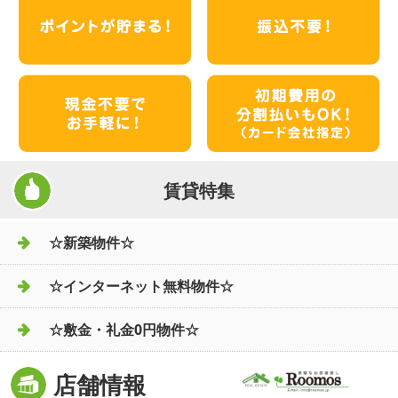
賃貸特集
☆新築物件☆
☆インターネット無料物件☆
☆敷金・礼金0円物件☆
店舗情報