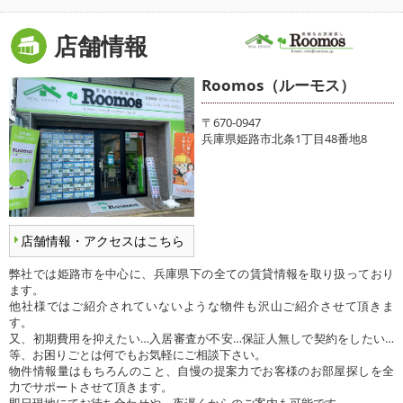
店舗情報
Roomos（ルーモス）
〒670-0947
兵庫県姫路市北条1丁目48番地8
店舗情報・アクセスはこちら
弊社では姫路市を中心に、兵庫県下の全ての賃貸情報を取り扱っており
ます。
他社様ではご紹介されていないような物件も沢山ご紹介させて頂きま
す。
又、初期費用を抑えたい…入居審査が不安…保証人無しで契約をしたい…
等、お困りごとは何でもお気軽にご相談下さい。
物件情報量はもちろんのこと、自慢の提案力でお客様のお部屋探しを全
力でサポートさせて頂きます。
即日現地にてお待ち合わせや、夜遅くからのご案内も可能です。