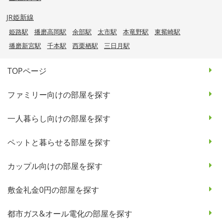
JR姫新線
姫路駅
播磨高岡駅
余部駅
太市駅
本竜野駅
東觜崎駅
播磨新宮駅
千本駅
西栗栖駅
三日月駅
TOPページ
ファミリー向けの部屋を探す
一人暮らし向けの部屋を探す
ペットと暮らせる部屋を探す
カップル向けの部屋を探す
敷金礼金0円の部屋を探す
都市ガス&オール電化の部屋を探す