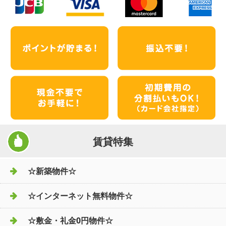
賃貸特集
☆新築物件☆
☆インターネット無料物件☆
☆敷金・礼金0円物件☆