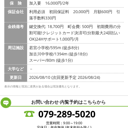
保 険
加入要 16,000円/2年
保証会社
利用必須 初回保証料 20,000円 月額600円 引
落手数料330円
金銭備考
鍵交換代: 18,700円
町会費: 500円
初期費用の分
割可能!クレジットカード決済可(分割最大24回払い
OK)24Hサポート1,000円/月
周辺施設
若宮小学校/595m (徒歩8分)
加古川中学校/1394m (徒歩18分)
スーパー/80m (徒歩1分)
大学など
－
更新日
2026/08/10 (次回更新予定 2026/08/24)
表示の情報と現況に差異がある場合は現況優先となります。
お問い合わせ·内覧予約は
こちらから
079-289-5020
営業時間：9:00～19:00
定休日：年中無休 (年末年始を除く)