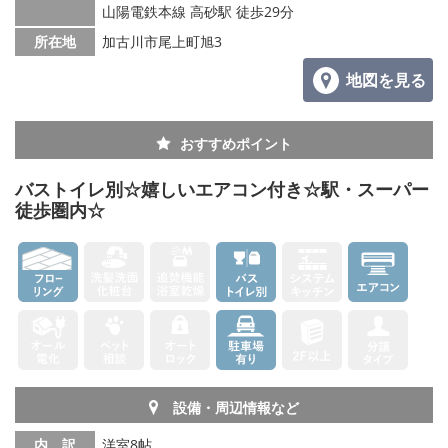
山陽電鉄本線 高砂駅 徒歩29分
メールでお問い合わせ
所在地
加古川市尾上町旭3
地図を見る
おすすめポイント
バストイレ別☆嬉しいエアコン付き☆駅・スーパー
徒歩圏内☆
設備・周辺情報など
内 訳
洋室8帖