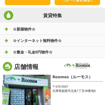
賃貸特集
☆新築物件☆
☆インターネット無料物件☆
☆敷金・礼金0円物件☆
店舗情報
Roomos（ルーモス）
〒670-0947
兵庫県姫路市北条1丁目48番地8