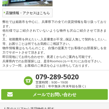
店舗情報・アクセスはこちら
弊社では姫路市を中心に、兵庫県下の全ての賃貸情報を取り扱っており
ます。
他社様ではご紹介されていないような物件も沢山ご紹介させて頂きま
す。
又、初期費用を抑えたい…入居審査が不安…保証人無しで契約をしたい…
等、お困りごとは何でもお気軽にご相談下さい。
物件情報量はもちろんのこと、自慢の提案力でお客様のお部屋探しを全
力でサポートさせて頂きます。
即日現地にてお待ち合わせや、夜遅くからのご案内も可能です。
兵庫県内でのお部屋探しは、是非Roomos (ルーモス) にお任せ下さい。
スタッフ一同、お客様のご来店を心よりお待ちしております。
079-289-5020
営業時間：9:00～19:00
定休日：年中無休 (年末年始を除く)
メールで
お問い合わせ
人気のエリアから賃貸物件を探す