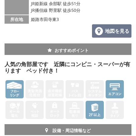
JR姫新線 余部駅 徒歩51分
JR播但線 野里駅 徒歩50分
メールでお問い合わせ
所在地
姫路市田寺東3
地図を見る
おすすめポイント
人気の角部屋です 近隣にコンビニ・スーパーが有
ります ベッド付き！
設備・周辺情報など