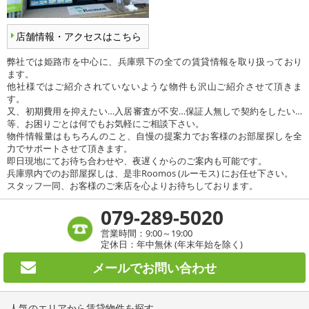
店舗情報・アクセスはこちら
弊社では姫路市を中心に、兵庫県下の全ての賃貸情報を取り扱っており
ます。
他社様ではご紹介されていないような物件も沢山ご紹介させて頂きま
す。
又、初期費用を抑えたい…入居審査が不安…保証人無しで契約をしたい…
等、お困りごとは何でもお気軽にご相談下さい。
物件情報量はもちろんのこと、自慢の提案力でお客様のお部屋探しを全
力でサポートさせて頂きます。
即日現地にてお待ち合わせや、夜遅くからのご案内も可能です。
兵庫県内でのお部屋探しは、是非Roomos (ルーモス) にお任せ下さい。
スタッフ一同、お客様のご来店を心よりお待ちしております。
079-289-5020
営業時間：9:00～19:00
定休日：年中無休 (年末年始を除く)
メールで
お問い合わせ
人気のエリアから賃貸物件を探す