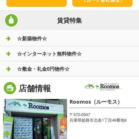
賃貸特集
☆新築物件☆
☆インターネット無料物件☆
☆敷金・礼金0円物件☆
店舗情報
Roomos（ルーモス）
〒670-0947
兵庫県姫路市北条1丁目48番地8