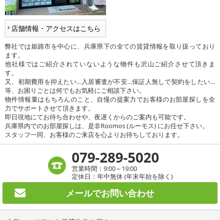
店舗情報・アクセスはこちら
弊社では姫路市を中心に、兵庫県下の全ての賃貸情報を取り扱っており
ます。
他社様ではご紹介されていないような物件も沢山ご紹介させて頂きま
す。
又、初期費用を抑えたい…入居審査が不安…保証人無しで契約をしたい…
等、お困りごとは何でもお気軽にご相談下さい。
物件情報量はもちろんのこと、自慢の提案力でお客様のお部屋探しを全
力でサポートさせて頂きます。
即日現地にてお待ち合わせや、夜遅くからのご案内も可能です。
兵庫県内でのお部屋探しは、是非Roomos (ルーモス) にお任せ下さい。
スタッフ一同、お客様のご来店を心よりお待ちしております。
079-289-5020
営業時間：9:00～19:00
定休日：年中無休 (年末年始を除く)
メールで
お問い合わせ