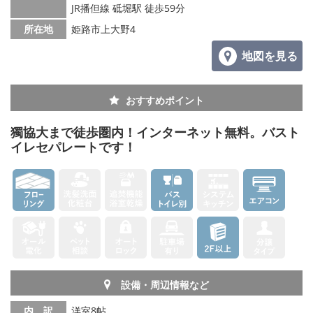
JR播但線 砥堀駅 徒歩59分
メールでお問い合わせ
所在地
姫路市上大野4
地図を見る
おすすめポイント
獨協大まで徒歩圏内！インターネット無料。バスト
イレセパレートです！
設備・周辺情報など
内 訳
洋室8帖