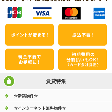
賃貸特集
☆新築物件☆
☆インターネット無料物件☆