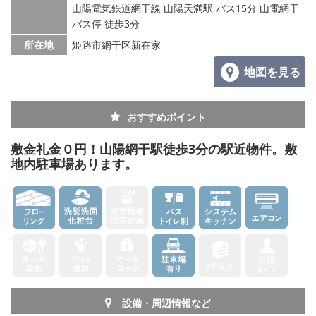
山陽電気鉄道網干線 山陽天満駅 バス15分 山電網干
バス停 徒歩3分
メールでお問い合わせ
所在地
姫路市網干区新在家
地図を見る
おすすめポイント
敷金礼金０円！山陽網干駅徒歩3分の駅近物件。敷
地内駐車場あります。
設備・周辺情報など