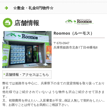
☆敷金・礼金0円物件☆
店舗情報
Roomos（ルーモス）
〒670-0947
兵庫県姫路市北条1丁目48番地8
店舗情報・アクセスはこちら
弊社では姫路市を中心に、兵庫県下の全ての賃貸情報を取り扱っており
ます。
他社様ではご紹介されていないような物件も沢山ご紹介させて頂きま
す。
又、初期費用を抑えたい…入居審査が不安…保証人無しで契約をしたい…
等、お困りごとは何でもお気軽にご相談下さい。